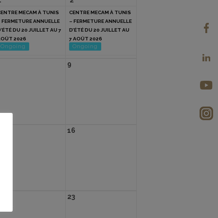
1
2
CENTRE MECAM À TUNIS
CENTRE MECAM À TUNIS
– FERMETURE ANNUELLE
– FERMETURE ANNUELLE
’ÉTÉ DU 20 JUILLET AU 7
D’ÉTÉ DU 20 JUILLET AU
AOÛT 2026
7 AOÛT 2026
Ongoing
Ongoing
CENTRE MECAM À TUNIS
CENTRE MECAM À TUNIS
9
– FERMETURE ANNUELLE
– FERMETURE ANNUELLE
’ÉTÉ DU 20 JUILLET AU 7
D’ÉTÉ DU 20 JUILLET AU
AOÛT 2026
7 AOÛT 2026
Ongoing
Ongoing
5
16
2
23