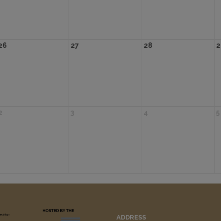
26
27
28
2
2
3
4
5
ADDRESS