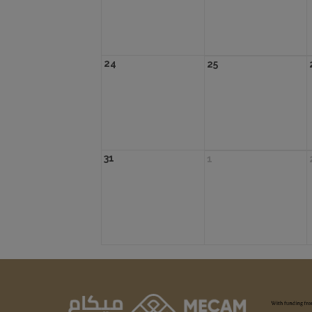
24
25
31
1