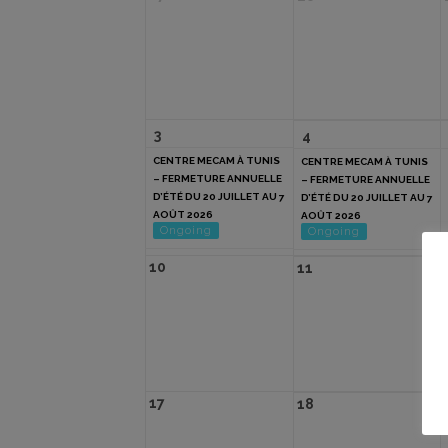
3
4
CENTRE MECAM À TUNIS
CENTRE MECAM À TUNIS
– FERMETURE ANNUELLE
– FERMETURE ANNUELLE
D’ÉTÉ DU 20 JUILLET AU 7
D’ÉTÉ DU 20 JUILLET AU 7
AOÛT 2026
AOÛT 2026
Ongoing
Ongoing
CENTRE MECAM À TUNIS
CENTRE MECAM À TUNIS
10
11
– FERMETURE ANNUELLE
– FERMETURE ANNUELLE
D’ÉTÉ DU 20 JUILLET AU 7
D’ÉTÉ DU 20 JUILLET AU 7
AOÛT 2026
AOÛT 2026
Ongoing
Ongoing
17
18