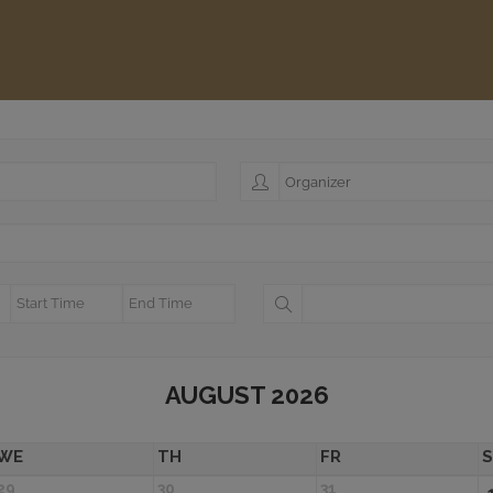
AUGUST 2026
WE
TH
FR
29
30
31