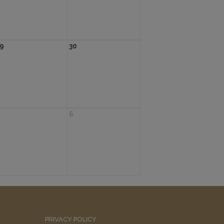
9
30
6
PRIVACY POLICY