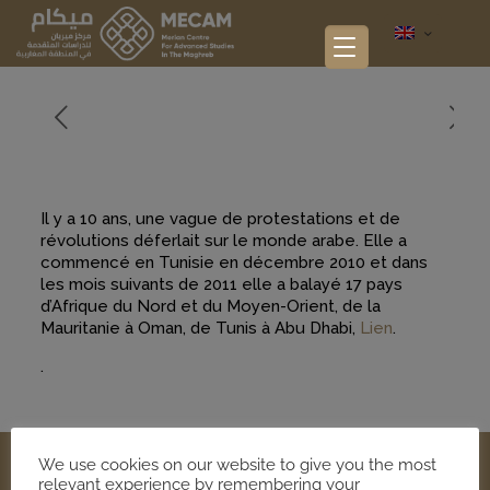
Il y a 10 ans, une vague de protestations et de
révolutions déferlait sur le monde arabe. Elle a
commencé en Tunisie en décembre 2010 et dans
les mois suivants de 2011 elle a balayé 17 pays
d’Afrique du Nord et du Moyen-Orient, de la
Mauritanie à Oman, de Tunis à Abu Dhabi,
Lien
.
.
We use cookies on our website to give you the most
relevant experience by remembering your