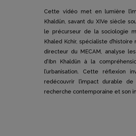
Cette vidéo met en lumière l’im
Khaldûn, savant du XIVe siècle 
le précurseur de la sociologie 
Khaled Kchir, spécialiste d’histoir
directeur du MECAM, analyse les
d’Ibn Khaldûn à la compréhensi
l’urbanisation. Cette réflexion i
redécouvrir l’impact durable de 
recherche contemporaine et son im