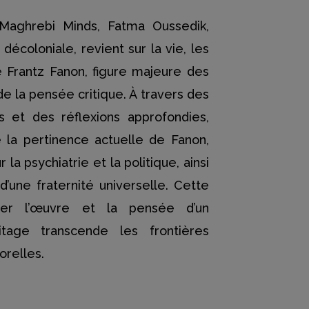
Maghrebi Minds, Fatma Oussedik,
décoloniale, revient sur la vie, les
e Frantz Fanon, figure majeure des
 de la pensée critique. À travers des
 et des réflexions approfondies,
la pertinence actuelle de Fanon,
 la psychiatrie et la politique, ainsi
d’une fraternité universelle. Cette
iter l’œuvre et la pensée d’un
ritage transcende les frontières
relles.