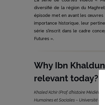
diversifié de la région du Maghreb
épisode met en avant les œuvres et
importance historique, leur pertine
série s’inscrit dans le cadre con
Futures ».
Why Ibn Khaldun i
relevant today?
Khaled Kchir (Prof. d’histoire Médiéval
Humaines et Sociales – Université de 