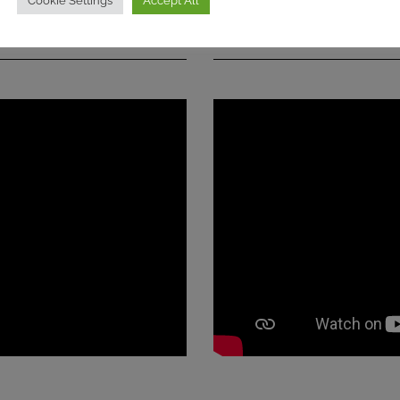
Cookie Settings
Accept All
MECAM )