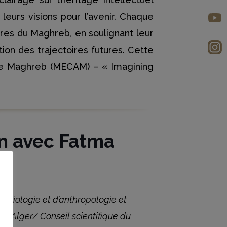
leurs visions pour l’avenir. Chaque
ures du Maghreb, en soulignant leur
tion des trajectoires futures. Cette
 the Maghreb (MECAM) – « Imagining
n avec Fatma
 sociologie et d’anthropologie et
é d’Alger/
C
onseil scientifique du