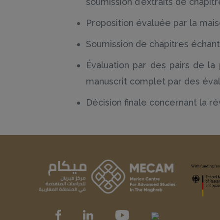
soumission d’extraits de chapit
Proposition évaluée par la mais
Soumission de chapitres échanti
Évaluation par des pairs de la
manuscrit complet par des éval
Décision finale concernant la ré