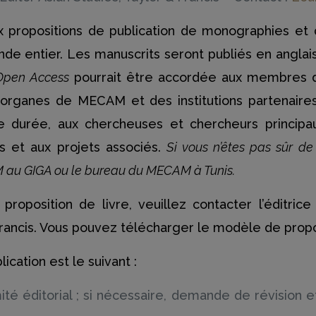
ux propositions de publication de monographies et
 entier. Les manuscrits seront publiés en anglais.
Open Access
pourrait être accordée aux membres d
rganes de MECAM et des institutions partenaires
e durée, aux chercheuses et chercheurs principau
s et aux projets associés.
Si vous n’êtes pas sûr de v
M au GIGA ou le bureau du MECAM à Tunis.
proposition de livre, veuillez contacter l’édit
Francis. Vous pouvez télécharger le modèle de propo
ication est le suivant :
té éditorial ; si nécessaire, demande de révision e