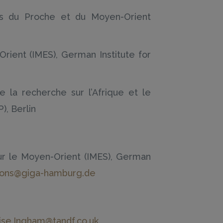
es du Proche et du Moyen-Orient
rient (IMES), German Institute for
e la recherche sur l’Afrique et le
), Berlin
sur le Moyen-Orient (IMES), German
ions@giga-hamburg.de
ise.Ingham@tandf.co.uk