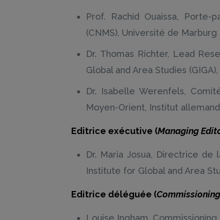
Prof. Rachid Ouaissa, Porte
(CNMS), Université de Marburg
Dr. Thomas Richter, Lead Resea
Global and Area Studies (GIGA
Dr. Isabelle Werenfels, Comité
Moyen-Orient, Institut allemand 
Editrice exécutive (
Managing Edit
Dr. Maria Josua, Directrice de
Institute for Global and Area S
Editrice déléguée (
Commissioning
Louise Ingham, Commissioning Ed