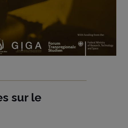
s sur le