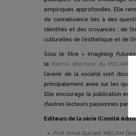
empiriques approfondies. Elle rem
de connaissance liés à des questi
identités et des croyances ; de l’i
culturelles de l’esthétique et de l’
Sous le titre « Imagining Futures 
le
thème directeur du MECAM
, 
l’avenir de la société sont discut
principalement axée sur les quest
Elle encourage la publication en li
d’autres lecteurs passionnés par l
Editeurs de la série (Comité éditor
Prof. Amel Guizani, MECAM Dire