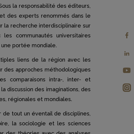
Sous la responsabilité des éditeurs,
 et des experts renommés dans le
la recherche interdisciplinaire sur
c les communautés universitaires
nt une portée mondiale.
tiples liens de la région avec les
 sur des approches méthodologiques
 comparaisons intra-, inter- et
 la discussion des imaginations, des
les, régionales et mondiales.
r de tout un éventail de disciplines,
oire, la sociologie et les sciences
ar des théories avec des analyses