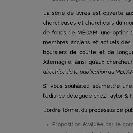
La série de livres est ouverte a
chercheuses et chercheurs du monde
de fonds de MECAM, une option
membres anciens et actuels des o
boursiers de courte et de longu
Allemagne, ainsi qu’aux chercheur
directrice de la publication du MECA
Si vous souhaitez soumettre une 
l’éditrice déleguée chez Taylor & 
L’ordre formel du processus de publ
Proposition évaluée par le comi