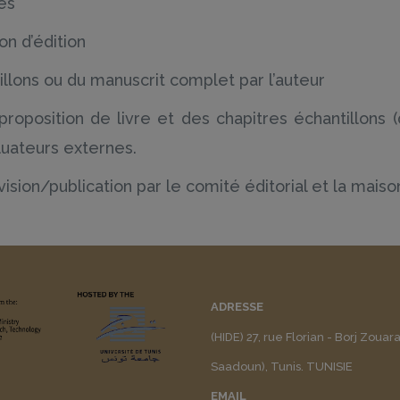
res
on d’édition
llons ou du manuscrit complet par l’auteur
 proposition de livre et des chapitres échantillons
uateurs externes.
vision/publication par le comité éditorial et la maiso
ADRESSE
(HIDE) 27, rue Florian - Borj Zouar
Saadoun), Tunis. TUNISIE
EMAIL