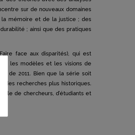
concentre sur de nouveaux domaines
 la mémoire et de la justice ; des
durabilité ; ainsi que des pratiques
Faire face aux disparités), qui est
uels les modèles et les visions de
bes de 2011. Bien que la série soit
à des recherches plus historiques.
ssible de chercheurs, d’étudiants et