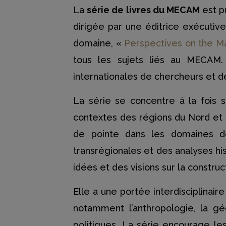
La
série de livres du MECAM
est pu
dirigée par une éditrice exécut
domaine, «
Perspectives on the 
tous les sujets liés au MECAM. 
internationales de chercheurs et de
La série se concentre à la fois s
contextes des régions du Nord et 
de pointe dans les domaines de
transrégionales et des analyses his
idées et des visions sur la construc
Elle a une portée interdisciplinaire
notamment l’anthropologie, la géog
politiques. La série encourage l