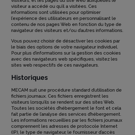
visiteurs, et les pages du site Web auxquelles le
visiteur a accédé ou qu’il a visitées. Ces
informations sont utilisées pour optimiser
l’expérience des utilisateurs en personnalisant le
contenu de nos pages Web en fonction du type de
navigateur des visiteurs et/ou d’autres informations.
Vous pouvez choisir de désactiver les cookies par
le biais des options de votre navigateur individuel.
Pour plus d’informations sur la gestion des cookies
avec des navigateurs web spécifiques, visitez les
sites web respectifs de ces navigateurs.
Historiques
MECAM suit une procédure standard d’utilisation de
fichiers journaux. Ces fichiers enregistrent les
visiteurs lorsqu’ils se rendent sur des sites Web.
Toutes les sociétés d’hébergement le font et cela
fait partie de l’analyse des services d’hébergement.
Les informations recueillies par les fichiers journaux
comprennent les adresses de protocole Internet
(IP), le type de navigateur, le fournisseur d’accès