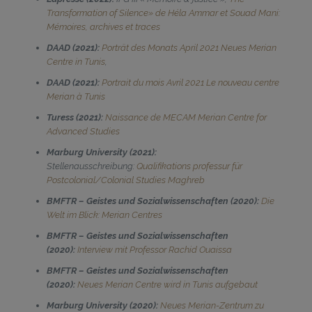
Transformation of Silence» de Héla Ammar et Souad Mani:
Mémoires, archives et traces
DAAD (2021):
Porträt des Monats April 2021 Neues Merian
Centre in Tunis
,
DAAD (2021):
Portrait du mois Avril 2021 Le nouveau centre
Merian à Tunis
Turess (2021):
Naissance de MECAM Merian Centre for
Advanced Studies
Marburg University (2021):
Stellenausschreibung:
Qualifikations professur für
Postcolonial/Colonial Studies Maghreb
BMFTR – Geistes und Sozialwissenschaften (2020):
Die
Welt im Blick: Merian Centres
BMFTR – Geistes und Sozialwissenschaften
(2020):
Interview mit Professor Rachid Ouaissa
BMFTR – Geistes und Sozialwissenschaften
(2020):
Neues Merian Centre wird in Tunis aufgebaut
Marburg University (2020):
Neues Merian-Zentrum zu