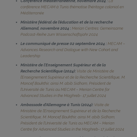
Conférence méditerranéenne, novembre 2024 :
La
conférence MECAM à Tunis thématise l’héritage colonial en
Méditerranée
Ministère fédéral de l’éducation et de la recherche
Allemand, novembre 2024 :
Merian Centres: Gemeinsame
Podcast-Reihe zum Wissenschaftsjahr 2024
Le communiqué de presse 02 septembre 2024 :
MECAM –
Advances Research and Dialogue with New Cohort and
Leadership
Ministère de l’Enseignement Supérieur et de la
Recherche Scientifique (2024):
Visite de Ministère de
l’Enseignement Supérieur et de la Recherche Scientifique, M.
Moncef Boukthir, ainsi M. abib Sidhom, Président de
l’Université de Tunis au MECAM – Merian Centre for
Advanced Studies in the Maghreb- 17 juillet 2024
Ambassade d’Allemagne à Tunis (2024):
Visite de
Ministère de l’Enseignement Supérieur et de la Recherche
Scientifique, M. Moncef Boukthir, ainsi M. abib Sidhom,
Président de l’Université de Tunis au MECAM – Merian
Centre for Advanced Studies in the Maghreb- 17 juillet 2024