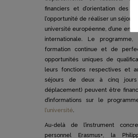
financiers et d’orientation des é
l’opportunité de réaliser un séjour 
université européenne, d’une entrep
internationale. Le programme
formation continue et de perfe
opportunités uniques de qualifi
leurs fonctions respectives et au
séjours de deux à cinq jour
déplacement) peuvent être financ
d’informations sur le program
l’université
.
Au-delà de l’instrument conc
personnel Erasmus+, la Philipp