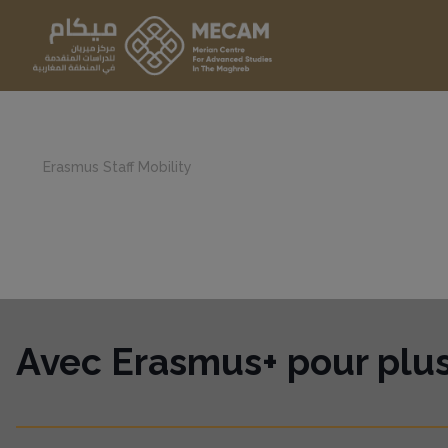
Erasmus Staff Mobility
Avec Erasmus+ pour plus 