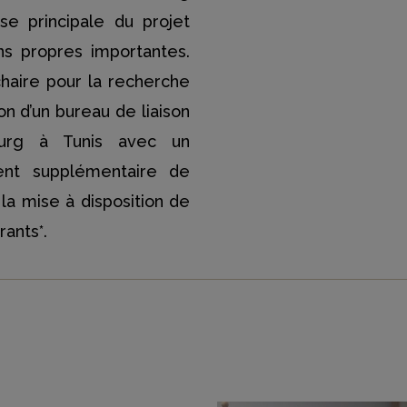
e principale du projet
ns propres importantes.
haire pour la recherche
n d’un bureau de liaison
rburg à Tunis avec un
ment supplémentaire de
 la mise à disposition de
rants*.