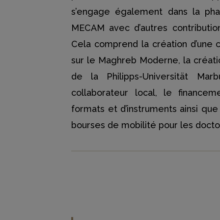
s’engage également dans la phas
MECAM avec d’autres contributio
Cela comprend la création d’une c
sur le Maghreb Moderne, la créatio
de la Philipps-Universität Ma
collaborateur local, le finance
formats et d’instruments ainsi que
bourses de mobilité pour les docto