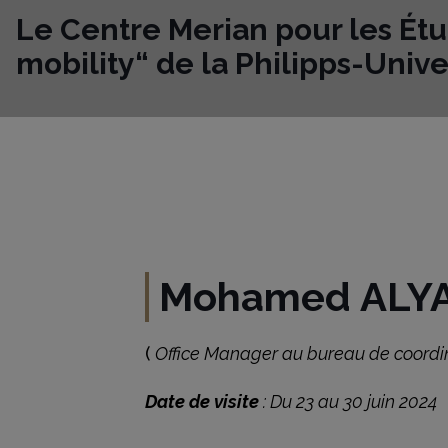
Le Centre Merian pour les Ét
mobility“ de la Philipps-Univ
Mohamed ALY
(
Office Manager au bureau de coor
Date de visite
: Du 23 au 30 juin 2024