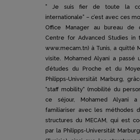
” Je suis fier de toute la coo
internationale” – c’est avec ces 
Office Manager au bureau de c
Centre for Advanced Studies in
www.mecam.tn) à Tunis, a quitté 
visite. Mohamed Alyani a passé
d’études du Proche et du Moye
Philipps-Universität Marburg, g
“staff mobility“ (mobilité du per
ce séjour, Mohamed Alyani a
familiariser avec les méthodes de
structures du MECAM, qui est co
par la Philipps-Universität Marburg