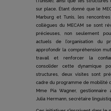
(Tunisie), ainsi que les structures
sur place. Étant donné que le ME
Marburg et Tunis, les rencontre
collègues du MECAM se sont rév
précieuses, non seulement pou
actuels de l’organisation du p
approfondir la compréhension mu
travail et renforcer la confi
consolider cette dynamique po
structures, deux visites sont p
cadre du programme de mobilité 
Mme Pia Wagner, gestionnaire a
Julia Hermann, secrétaire linguistiq
Ces initiatives s’inscrivent dans l