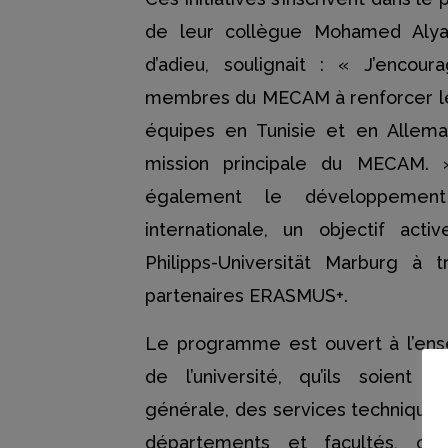
de leur collègue Mohamed Alyan
d’adieu, soulignait : « J’encou
membres du MECAM à renforcer les 
équipes en Tunisie et en Allema
mission principale du MECAM. »
également le développement
internationale, un objectif act
Philipps-Universität Marburg à 
partenaires ERASMUS+.
Le programme est ouvert à l’en
de l’université, qu’ils soient is
générale, des services techniques,
départements et facultés, ou