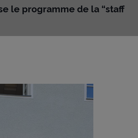
se le programme de la “staff