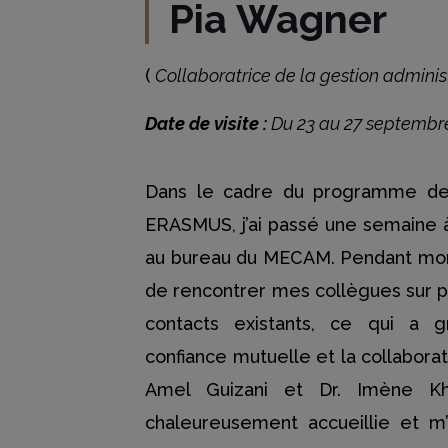
Pia Wagner
(
Collaboratrice de la gestion adminis
Date de visite :
Du 23 au 27 septembr
Dans le cadre du programme de 
ERASMUS, j’ai passé une semaine à 
au bureau du MECAM. Pendant mon sé
de rencontrer mes collègues sur p
contacts existants, ce qui a g
confiance mutuelle et la collabora
Amel Guizani et Dr. Imène Kh
chaleureusement accueillie et m