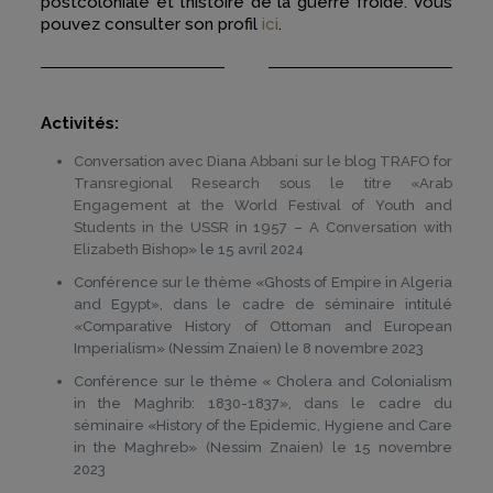
postcoloniale et l’histoire de la guerre froide. Vous
pouvez consulter son profil
ici
.
Activités:
Conversation avec Diana Abbani sur le blog TRAFO for
Transregional Research sous le titre «Arab
Engagement at the World Festival of Youth and
Students in the USSR in 1957 – A Conversation with
Elizabeth Bishop»
le 15 avril 2024
Conférence sur le thème «Ghosts of Empire in Algeria
and Egypt», dans le cadre de séminaire intitulé
«Comparative History of Ottoman and European
Imperialism» (Nessim Znaien) le 8 novembre 2023
Conférence sur le thème « Cholera and Colonialism
in the Maghrib: 1830-1837», dans le cadre du
séminaire «History of the Epidemic, Hygiene and Care
in the Maghreb» (Nessim Znaien) le 15 novembre
2023