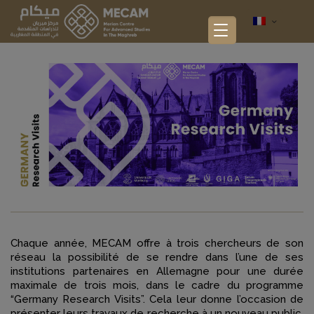
Chaque année, MECAM offre à trois chercheurs de son
réseau la possibilité de se rendre dans l’une de ses
institutions partenaires en Allemagne pour une durée
maximale de trois mois, dans le cadre du programme
“Germany Research Visits”. Cela leur donne l’occasion de
présenter leurs travaux de recherche à un nouveau public,