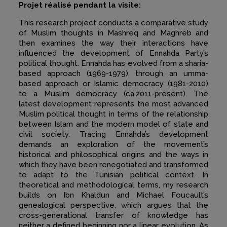
Projet réalisé pendant la visite:
This research project conducts a comparative study
of Muslim thoughts in Mashreq and Maghreb and
then examines the way their interactions have
influenced the development of Ennahda Party’s
political thought. Ennahda has evolved from a sharia-
based approach (1969-1979), through an umma-
based approach or Islamic democracy (1981-2010)
to a Muslim democracy (ca.2011-present). The
latest development represents the most advanced
Muslim political thought in terms of the relationship
between Islam and the modern model of state and
civil society. Tracing Ennahda’s development
demands an exploration of the movement’s
historical and philosophical origins and the ways in
which they have been renegotiated and transformed
to adapt to the Tunisian political context. In
theoretical and methodological terms, my research
builds on Ibn Khaldun and Michael Foucault’s
genealogical perspective, which argues that the
cross-generational transfer of knowledge has
neither a defined beginning nor a linear evolution. As