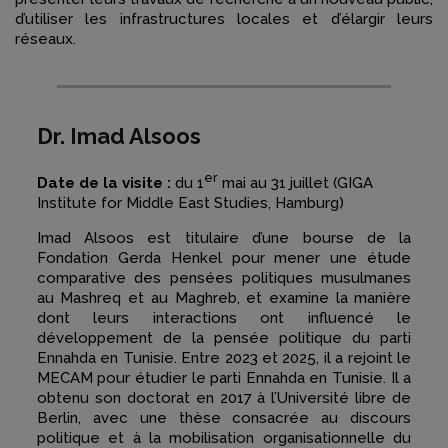
d’utiliser les infrastructures locales et d’élargir leurs
réseaux.
Dr. Imad Alsoos
er
Date de la visite :
du 1
mai au 31 juillet (GIGA
Institute for Middle East Studies, Hamburg)
Imad Alsoos est titulaire d’une bourse de la
Fondation Gerda Henkel pour mener une étude
comparative des pensées politiques musulmanes
au Mashreq et au Maghreb, et examine la manière
dont leurs interactions ont influencé le
développement de la pensée politique du parti
Ennahda en Tunisie. Entre 2023 et 2025, il a rejoint le
MECAM pour étudier le parti Ennahda en Tunisie. Il a
obtenu son doctorat en 2017 à l’Université libre de
Berlin, avec une thèse consacrée au discours
politique et à la mobilisation organisationnelle du