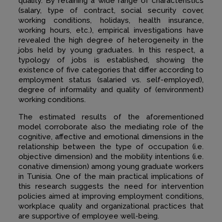
quality. By retaining a wide range of characteristics
(salary, type of contract, social security cover,
working conditions, holidays, health insurance,
working hours, etc.), empirical investigations have
revealed the high degree of heterogeneity in the
jobs held by young graduates. In this respect, a
typology of jobs is established, showing the
existence of five categories that differ according to
employment status (salaried vs. self-employed),
degree of informality and quality of (environment)
working conditions.
The estimated results of the aforementioned
model corroborate also the mediating role of the
cognitive, affective and emotional dimensions in the
relationship between the type of occupation (i.e.
objective dimension) and the mobility intentions (i.e.
conative dimension) among young graduate workers
in Tunisia. One of the main practical implications of
this research suggests the need for intervention
policies aimed at improving employment conditions,
workplace quality and organizational practices that
are supportive of employee well-being.