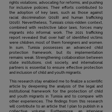
rights violations, advocating for reforms, and pushing
for inclusive policies. Their efforts contributed to
the adoption of key laws, such as those against
racial discrimination (2018) and human trafficking
(2016). Nevertheless, Tunisia’s crisis-ridden context,
combined with restrictive labor laws, forces many
migrants into informal work. The 2021 trafficking
report revealed that over half of identified victims
were children, most of them foreigners and women.
In sum, Tunisia possesses an advanced child
protection framework, but its implementation
remains weak. Strengthening collaboration between
state institutions, civil society, and international
partners is essential to ensure effective protection
and inclusion of child and youth migrants.
This research stay enabled me to finalize a scientific
article by deepening the analysis of the legal and
institutional framework for the protection of child
and youth migrants in Tunisia and to compare with
other experiences. The findings from this research
will contribute to an article that I plan to publish in a
collective volume. Furthermore, an interview