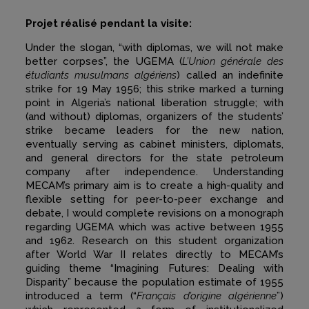
Projet réalisé pendant la visite:
Under the slogan, “with diplomas, we will not make
better corpses”, the UGEMA (
L’Union générale des
étudiants musulmans algériens
) called an indefinite
strike for 19 May 1956; this strike marked a turning
point in Algeria’s national liberation struggle; with
(and without) diplomas, organizers of the students’
strike became leaders for the new nation,
eventually serving as cabinet ministers, diplomats,
and general directors for the state petroleum
company after independence. Understanding
MECAM’s primary aim is to create a high-quality and
flexible setting for peer-to-peer exchange and
debate, I would complete revisions on a monograph
regarding UGEMA which was active between 1955
and 1962. Research on this student organization
after World War II relates directly to MECAM’s
guiding theme “Imagining Futures: Dealing with
Disparity” because the population estimate of 1955
introduced a term (“
Français d’origine algérienne
”)