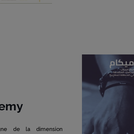
demy
gne de la dimension