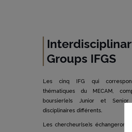
Interdisciplina
Groups IFGS
Les cinq IFG qui correspon
thématiques du MECAM, comp
boursier(e)s Junior et Seni
disciplinaires différents.
Les chercheur(se)s échangeront 