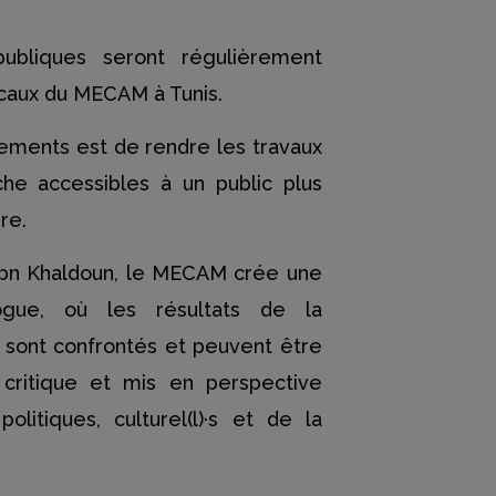
publiques seront régulièrement
ocaux du MECAM à Tunis.
nements est de rendre les travaux
he accessibles à un public plus
re.
Ibn Khaldoun, le MECAM crée une
ogue, où les résultats de la
e sont confrontés et peuvent être
critique et mis en perspective
olitiques, culturel(l)·s et de la