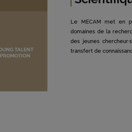
Le MECAM met en plac
domaines de la recherc
des jeunes chercheur·
transfert de connaissanc