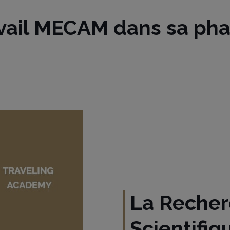
vail MECAM dans sa pha
La Reche
Scientifiq