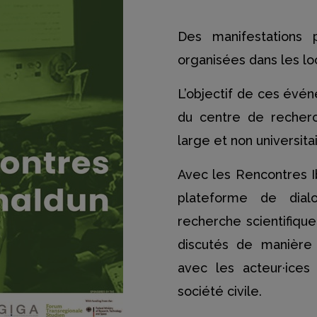
Des manifestations 
organisées dans les l
L’objectif de ces évé
du centre de recherc
large et non universitai
Avec les Rencontres 
plateforme de dial
recherche scientifiqu
discutés de manière 
avec les acteur·ices p
société civile.