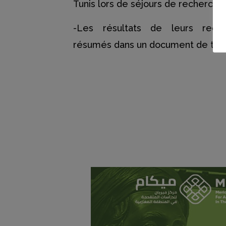
Tunis lors de séjours de recherche
-Les résultats de leurs rech
résumés dans un document de tra