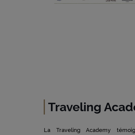
Traveling Aca
La Traveling Academy témoi