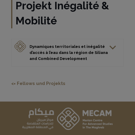
Projekt Inégalité &
Mobilité
Dynamiques territoriales et inégalité
d’accès à l’eau dans la région de Siliana
and Combined Development
<= Fellows und Projekts