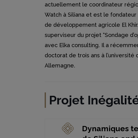
actuellement le coordinateur région
Watch à Siliana et est le fondateu
de développement agricole El Khir. 
superviseur du projet “Sondage d’op
avec Elka consulting. Il a récemm
doctorat de trois ans à l’université
Allemagne.
Projet Inégalit
Dynamiques terr