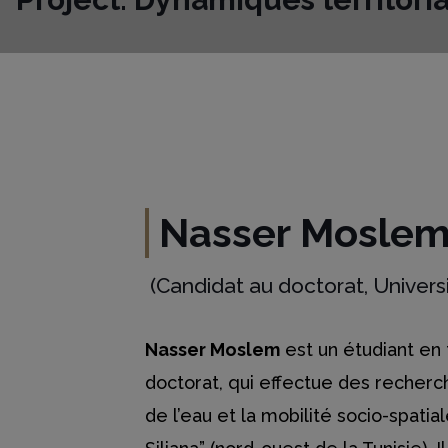
Nasser Mosle
(Candidat au doctorat, Universi
Nasser Moslem
est un étudiant en
doctorat, qui effectue des recherc
de l’eau et la mobilité socio-spatia