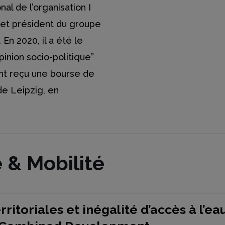
al de l’organisation I
r et président du groupe
En 2020, il a été le
inion socio-politique”
ent reçu une bourse de
 de Leipzig, en
é & Mobilité
itoriales et inégalité d’accès à l’ea