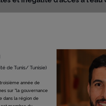
m
té de Tunis/ Tunisie)
 troisième année de
hes sur “la gouvernance
le dans la région de