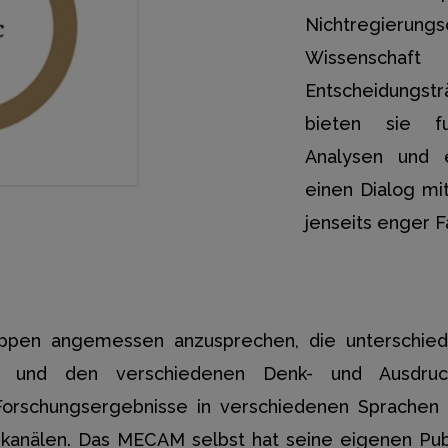
Nichtregieru
Wissenscha
Entscheidungstr
bieten sie f
Analysen und 
einen Dialog mi
jenseits enger F
ppen angemessen anzusprechen, die unterschie
eln und den verschiedenen Denk- und Ausdru
 Forschungsergebnisse in verschiedenen Sprachen
kanälen. Das MECAM selbst hat seine eigenen Publ