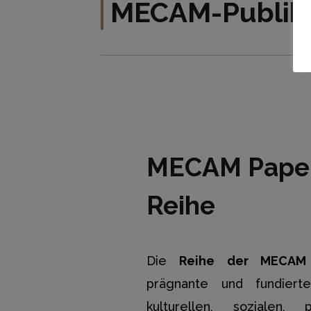
MECAM-Publika
MECAM Pape
Reihe
Die
Reihe der MECAM
prägnante und fundiert
kulturellen, sozialen, 