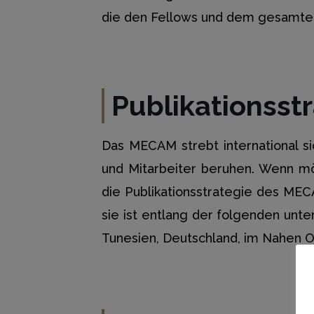
die den Fellows und dem gesamte
Publikationss
Das MECAM strebt international sic
und Mitarbeiter beruhen. Wenn mög
die Publikationsstrategie des MEC
sie ist entlang der folgenden unte
Tunesien, Deutschland, im Nahen O