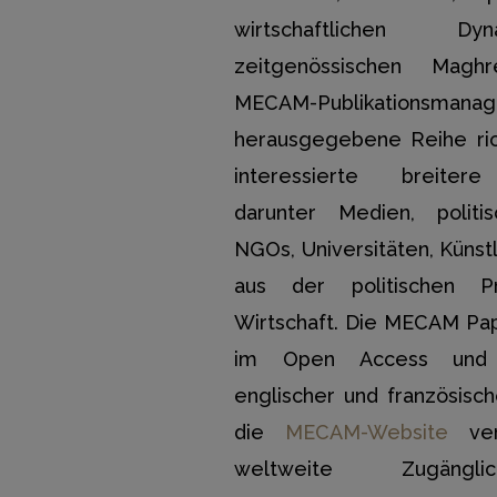
wirtschaftlichen D
zeitgenössischen Mag
MECAM-Publikationsmanag
herausgegebene Reihe ric
interessierte breitere 
darunter Medien, politis
NGOs, Universitäten, Künst
aus der politischen P
Wirtschaft. Die MECAM Pa
im Open Access und i
englischer und französisc
die
MECAM-Website
verö
weltweite Zugängli