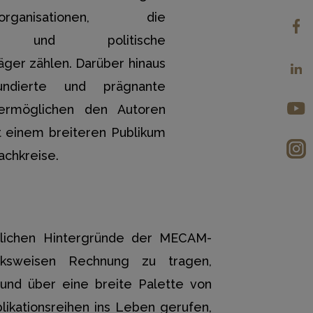
ngsorganisationen, die
ft und politische
äger zählen. Darüber hinaus
undierte und prägnante
ermöglichen den Autoren
t einem breiteren Publikum
achkreise.
dlichen Hintergründe der MECAM-
cksweisen Rechnung zu tragen,
 und über eine breite Palette von
ikationsreihen ins Leben gerufen,