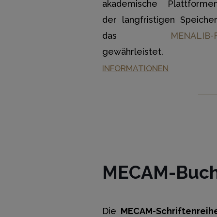
akademische Plattformen,
der langfristigen Speiche
das
MENALIB-F
gewährleistet.
INFORMATIONEN
MECAM-Buch
Die
MECAM-Schriftenreih