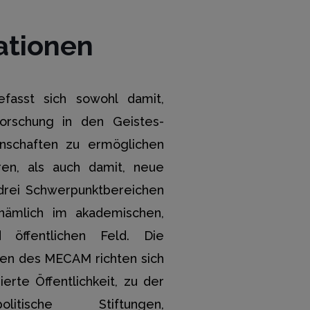
ationen
asst sich sowohl damit,
Forschung in den Geistes-
enschaften zu ermöglichen
ren, als auch damit, neue
 drei Schwerpunktbereichen
 nämlich im akademischen,
d öffentlichen Feld. Die
gen des MECAM richten sich
ierte Öffentlichkeit, zu der
itische Stiftungen,