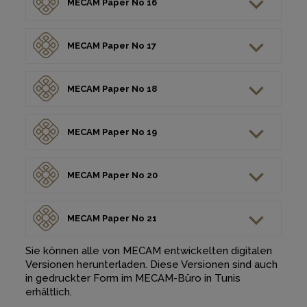
MECAM Paper No 16
MECAM Paper No 17
MECAM Paper No 18
MECAM Paper No 19
MECAM Paper No 20
MECAM Paper No 21
Sie können alle von MECAM entwickelten digitalen
Versionen herunterladen. Diese Versionen sind auch
in gedruckter Form im MECAM-Büro in Tunis
erhältlich.