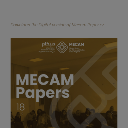
Download the Digital version of Mecam Paper 17