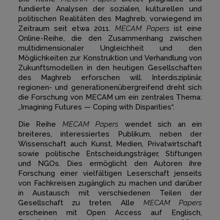
fundierte Analysen der sozialen, kulturellen und
politischen Realitäten des Maghreb, vorwiegend im
Zeitraum seit etwa 2011.
MECAM Papers
ist eine
Online-Reihe, die den Zusammenhang zwischen
multidimensionaler Ungleichheit und den
Möglichkeiten zur Konstruktion und Verhandlung von
Zukunftsmodellen in den heutigen Gesellschaften
des Maghreb erforschen will. Interdisziplinär,
regionen- und generationenübergreifend dreht sich
die Forschung von MECAM um ein zentrales Thema:
„Imagining Futures — Coping with Disparities“.
Die Reihe
MECAM Papers
wendet sich an ein
breiteres, interessiertes Publikum, neben der
Wissenschaft auch Kunst, Medien, Privatwirtschaft
sowie politische Entscheidungsträger, Stiftungen
und NGOs. Dies ermöglicht den Autoren ihre
Forschung einer vielfältigen Leserschaft jenseits
von Fachkreisen zugänglich zu machen und darüber
in Austausch mit verschiedenen Teilen der
Gesellschaft zu treten. Alle
MECAM Papers
erscheinen mit Open Access auf Englisch,