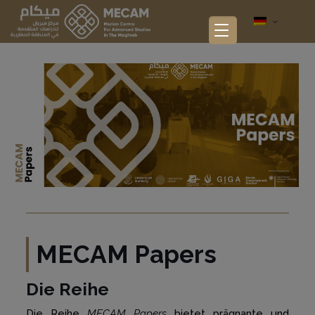
MECAM Papers
Die Reihe
Die Reihe
MECAM Papers
bietet prägnante und