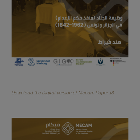
Download the Digital version of Mecam Paper 18