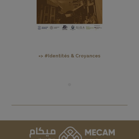
=> #Identités & Croyances