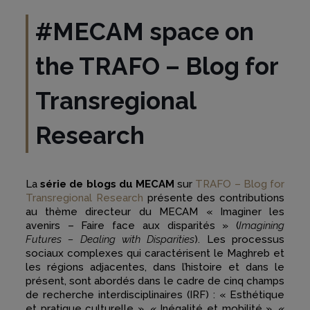
#MECAM
space on
the TRAFO – Blog for
Transregional
Research
La
série de blogs du MECAM
sur
TRAFO – Blog for
Transregional Research
présente des contributions
au thème directeur du MECAM « Imaginer les
avenirs – Faire face aux disparités » (
Imagining
Futures – Dealing with Disparities
). Les processus
sociaux complexes qui caractérisent le Maghreb et
les régions adjacentes, dans l’histoire et dans le
présent, sont abordés dans le cadre de cinq champs
de recherche interdisciplinaires (IRF) : « Esthétique
et pratique culturelle », « Inégalité et mobilité », «