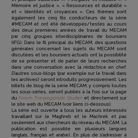
Mémoire et justice », « Ressources et durabilité »
et « Identités et croyances ». Ces thèmes sont
également les cinq fils conducteurs de la série
#MECAM et ont été développés/testés au cours
des deux premières années de travail du MECAM
par cinq groupes interdisciplinaires de boursiers
(IFG). Dans le fil principal du MECAM, des questions
générales concernant les sujets du MECAM sont
discutées et les boursiers actuels ont la possibilité
de se présenter et de parler de leurs recherches
dans une conversation avec la rédactrice en chef.
D’autres sous-blogs (par exemple sur le travail dans
les archives) seront introduits progressivement. Les
billets de blog de la série MECAM, y compris toutes
les sous-séries, seront publiés à la fois sur la page
du
Forum Transregionale Studien
et directement sur
le site web du MECAM (voir liens ci-dessous).
La série est ouverte à tous les auteurs intéressés
travaillant sur le Maghreb et le Machrek et pas
seulement aux chercheurs du réseau du MECAM. La
publication est possible en plusieurs langues
(anglais, français et arabe). En plus de s’adresser à