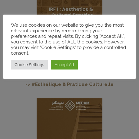
We use cookies on our website to give you the most
relevant experience by remembering your
preferences and repeat visits. By clicking “Accept All”,
you consent to the use of ALL the cookies. However,
you may visit "Cookie Settings" to provide a controlled
consent.
Cookie Settings
Accept All
=> #Esthétique
& Pratique Culturelle