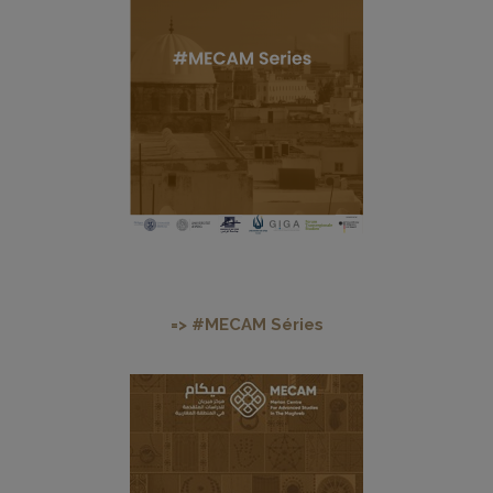
=> #MECAM Séries