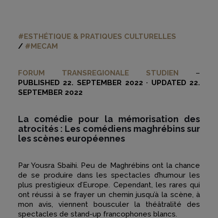
#ESTHÉTIQUE & PRATIQUES CULTURELLES
/
#MECAM
FORUM TRANSREGIONALE STUDIEN
–
PUBLISHED 22. SEPTEMBER 2022 · UPDATED 22.
SEPTEMBER 2022
La comédie pour la mémorisation des
atrocités : Les comédiens maghrébins sur
les scènes européennes
Par Yousra Sbaihi. Peu de Maghrébins ont la chance
de se produire dans les spectacles d’humour les
plus prestigieux d’Europe. Cependant, les rares qui
ont réussi à se frayer un chemin jusqu’à la scène, à
mon avis, viennent bousculer la théâtralité des
spectacles de stand-up francophones blancs.