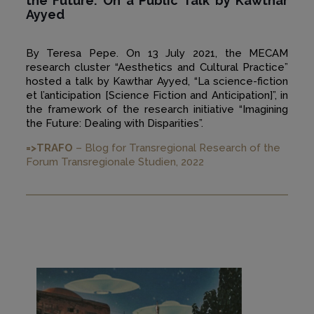
the Future: On a Public Talk by Kawthar
Ayyed
By Teresa Pepe. On 13 July 2021, the MECAM
research cluster “Aesthetics and Cultural Practice”
hosted a talk by Kawthar Ayyed, “La science-fiction
et l’anticipation [Science Fiction and Anticipation]”, in
the framework of the research initiative “Imagining
the Future: Dealing with Disparities”.
=>TRAFO
– Blog for Transregional Research of the
Forum Transregionale Studien, 2022