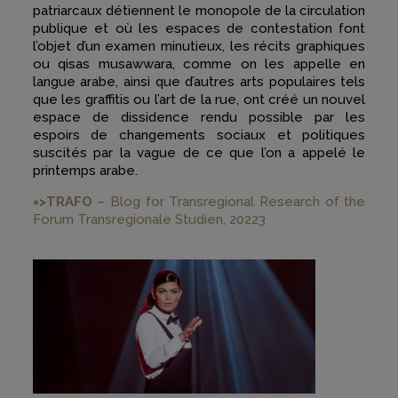
patriarcaux détiennent le monopole de la circulation
publique et où les espaces de contestation font
l’objet d’un examen minutieux, les récits graphiques
ou qisas musawwara, comme on les appelle en
langue arabe, ainsi que d’autres arts populaires tels
que les graffitis ou l’art de la rue, ont créé un nouvel
espace de dissidence rendu possible par les
espoirs de changements sociaux et politiques
suscités par la vague de ce que l’on a appelé le
printemps arabe.
=>TRAFO
– Blog for Transregional Research of the
Forum Transregionale Studien, 20223