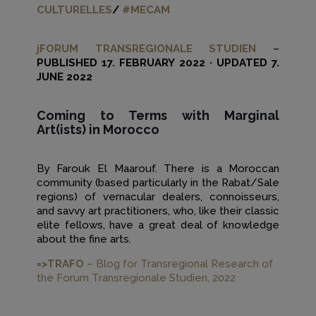
CULTURELLES
/
#MECAM
jFORUM TRANSREGIONALE STUDIEN
–
PUBLISHED 17. FEBRUARY 2022 · UPDATED 7.
JUNE 2022
Coming to Terms with Marginal
Art(ists) in Morocco
By Farouk El Maarouf. There is a Moroccan
community (based particularly in the Rabat/Sale
regions) of vernacular dealers, connoisseurs,
and savvy art practitioners, who, like their classic
elite fellows, have a great deal of knowledge
about the fine arts.
=>TRAFO
– Blog for Transregional Research of
the Forum Transregionale Studien, 2022