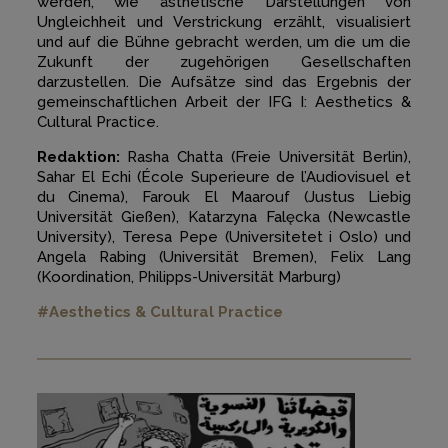
werden, wie ästhetische Darstellungen von
Ungleichheit und Verstrickung erzählt, visualisiert
und auf die Bühne gebracht werden, um die um die
Zukunft der zugehörigen Gesellschaften
darzustellen. Die Aufsätze sind das Ergebnis der
gemeinschaftlichen Arbeit der IFG I: Aesthetics &
Cultural Practice.
Redaktion:
Rasha Chatta (Freie Universität Berlin),
Sahar El Echi (École Superieure de l’Audiovisuel et
du Cinema), Farouk El Maarouf (Justus Liebig
Universität Gießen), Katarzyna Falęcka (Newcastle
University), Teresa Pepe (Universitetet i Oslo) und
Angela Rabing (Universität Bremen), Felix Lang
(Koordination, Philipps-Universität Marburg)
#Aesthetics & Cultural Practice