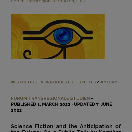
Forum Transregionale Studien, 2022
#ESTHÉTIQUE & PRATIQUES CULTURELLES
/
#MECAM
FORUM TRANSREGIONALE STUDIEN
–
PUBLISHED 1. MARCH 2022 · UPDATED 7. JUNE
2022
Science Fiction and the Anticipation of