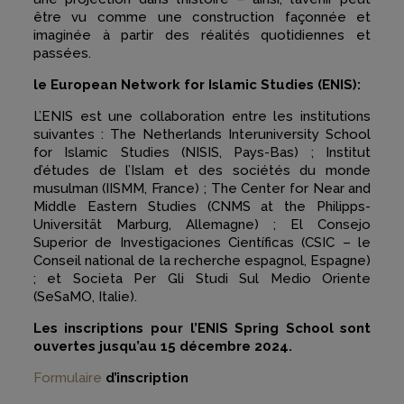
être vu comme une construction façonnée et
imaginée à partir des réalités quotidiennes et
passées.
le European Network for Islamic Studies (ENIS)
:
L’ENIS est une collaboration entre les institutions
suivantes : The Netherlands Interuniversity School
for Islamic Studies (NISIS, Pays-Bas) ; Institut
d’études de l’Islam et des sociétés du monde
musulman (IISMM, France) ; The Center for Near and
Middle Eastern Studies (CNMS at the Philipps-
Universität Marburg, Allemagne) ; El Consejo
Superior de Investigaciones Científicas (CSIC – le
Conseil national de la recherche espagnol, Espagne)
; et Societa Per Gli Studi Sul Medio Oriente
(SeSaMO, Italie).
Les inscriptions pour l’ENIS Spring School sont
ouvertes jusqu’au 15 décembre 2024.
Formulaire
d’inscription