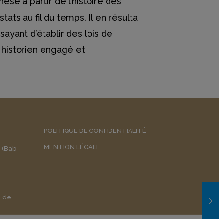
hèse à partir de l’histoire des
tats au fil du temps. Il en résulta
sayant d’établir des lois de
 historien engagé et
POLITIQUE DE CONFIDENTIALITÉ
MENTION LÉGALE
a (Bab
g.de