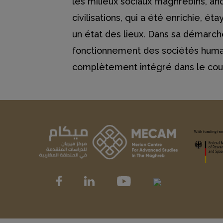
les milieux sociaux maghrébins, anda
civilisations, qui a été enrichie, é
un état des lieux. Dans sa démarche,
fonctionnement des sociétés humain
complètement intégré dans le cours 