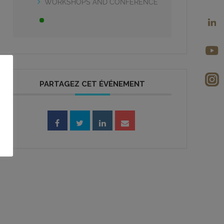
WORKSHOPS AND CONFERENCE
PARTAGEZ CET ÉVÉNEMENT