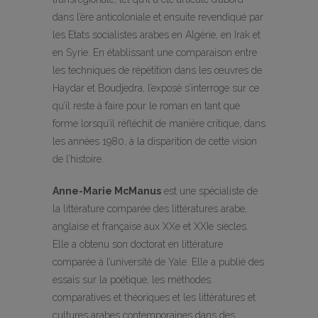
dans l’ère anticoloniale et ensuite revendiqué par
les Etats socialistes arabes en Algérie, en Irak et
en Syrie. En établissant une comparaison entre
les techniques de répétition dans les œuvres de
Haydar et Boudjedra, l’exposé s’interroge sur ce
qu’il reste à faire pour le roman en tant que
forme lorsqu’il réfléchit de manière critique, dans
les années 1980, à la disparition de cette vision
de l’histoire.
Anne-Marie McManus
est une spécialiste de
la littérature comparée des littératures arabe,
anglaise et française aux XXe et XXIe siècles.
Elle a obtenu son doctorat en littérature
comparée à l’université de Yale. Elle a publié des
essais sur la poétique, les méthodes
comparatives et théoriques et les littératures et
cultures arabes contemporaines dans des