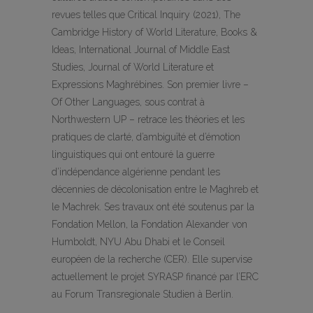
revues telles que Critical Inquiry (2021), The
Cambridge History of World Literature, Books &
Ideas, International Journal of Middle East
Studies, Journal of World Literature et
Expressions Maghrébines. Son premier livre –
Of Other Languages, sous contrat à
Northwestern UP – retrace les théories et les
pratiques de clarté, d’ambiguïté et d’émotion
linguistiques qui ont entouré la guerre
d’indépendance algérienne pendant les
décennies de décolonisation entre le Maghreb et
le Machrek. Ses travaux ont été soutenus par la
Fondation Mellon, la Fondation Alexander von
Humboldt, NYU Abu Dhabi et le Conseil
européen de la recherche (CER). Elle supervise
actuellement le projet SYRASP financé par l’ERC
au Forum Transregionale Studien à Berlin.