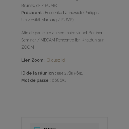
Brunswick / EUME)
Président :
Friederike Pannewick (Philipps-
Universität Marburg / EUME)
Afin de participer au séminaire virtuel Berliner
Seminar / MECAM Rencontre Ibn Khaldun sur
ZOOM
Lien Zoom :
Cliquez ici
ID de la réunion :
994 2789 5691
Mot de passe :
668651