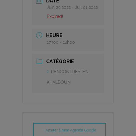
DATE
Juin 29 2022
- Juil 01 2022
Expired!
HEURE
17h00 - 18h00
CATÉGORIE
RENCONTRES IBN
KHALDOUN
+ Ajouter à mon Agenda Google