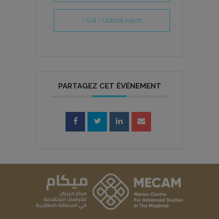
+ iCal / Outlook export
PARTAGEZ CET ÉVÉNEMENT