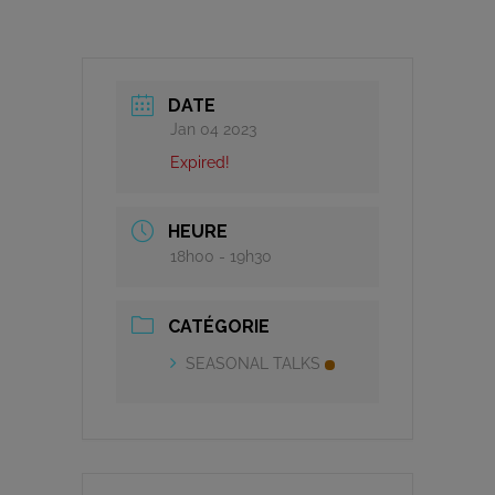
DATE
Jan 04 2023
Expired!
HEURE
18h00 - 19h30
CATÉGORIE
SEASONAL TALKS