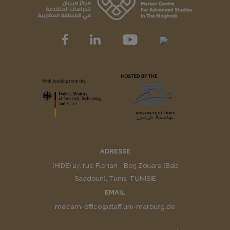
ADRESSE
(HIDE) 27, rue Florian - Borj Zouara (Bab
Saadoun), Tunis. TUNISIE
EMAIL
mecam-office@staff.uni-marburg.de