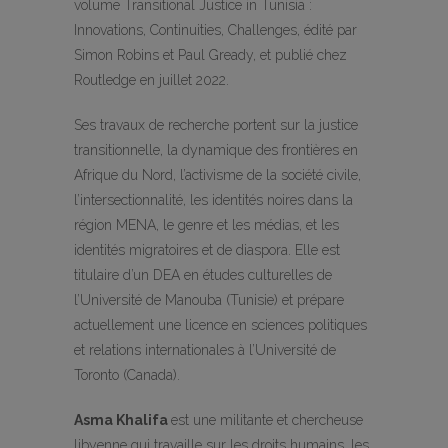
volume Transitional Justice in Tunisia :
Innovations, Continuities, Challenges, édité par
Simon Robins et Paul Gready, et publié chez
Routledge en juillet 2022.
Ses travaux de recherche portent sur la justice
transitionnelle, la dynamique des frontières en
Afrique du Nord, l’activisme de la société civile,
l’intersectionnalité, les identités noires dans la
région MENA, le genre et les médias, et les
identités migratoires et de diaspora. Elle est
titulaire d’un DEA en études culturelles de
l’Université de Manouba (Tunisie) et prépare
actuellement une licence en sciences politiques
et relations internationales à l’Université de
Toronto (Canada).
Asma Khalifa
est une militante et chercheuse
libyenne qui travaille sur les droits humains, les