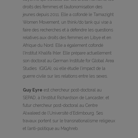
droits des femmes et l’autonomisation des
jeunes depuis 2011. Elle a cofondé le Tamazight
Women Movement, un think/do tank qui vise à
faire des recherches et à défendre les questions
relatives aux droits des femmes en Libye et en
Afrique du Nord. Elle a également cofondé
l’Institut Khalifa Ihler. Elle prépare actuellement
son doctorat au German Institute for Global Area
Studies (GIGA), où elle étudie l’impact de la
guerre civile sur les relations entre les sexes.
Guy Eyre
est chercheur post-doctoral au
SEPAD, à l’Institut Richardson de Lancaster, et
futur chercheur post-doctoral au Centre
Alwaleed de l’Université d’Edimbourg. Ses
travaux portent sur le transnationalisme religieux
et l’anti-politique au Maghreb.