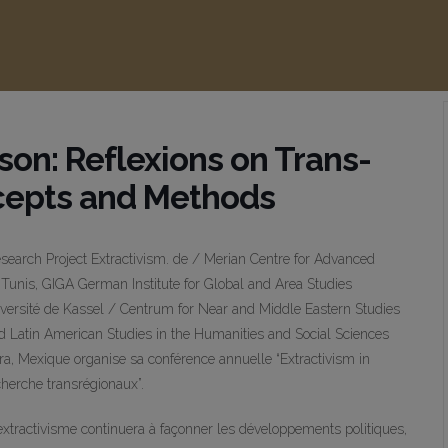
son: Reflexions on Trans-
cepts and Methods
search Project Extractivism. de / Merian Centre for Advanced
Tunis, GIGA German Institute for Global and Area Studies
ersité de Kassel / Centrum for Near and Middle Eastern Studies
 Latin American Studies in the Humanities and Social Sciences
ra, Mexique organise sa conférence annuelle “Extractivism in
herche transrégionaux”.
xtractivisme continuera à façonner les développements politiques,