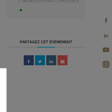
WORKSHOPS AND CONFERENCE
PARTAGEZ CET ÉVÉNEMENT