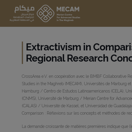
Extractivism in Compari
Regional Research Con
CrossArea e.V. en coopération avec le BMBF Collaborative Re
Studies in the Maghreb (MECAM), Universités de Marburg et 
Hamburg / Centro de Estudos Latinoamericanos (CELA), Univ
(CNMS), Université de Marburg / Merian Centre for Advanced
(CALAS) / Université de Kassel, et Universidad de Guadalaja
Comparison : Réflexions sur les concepts et méthodes de rec
La demande croissante de matières premières indique que l’e