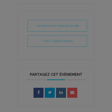
+ Ajouter à mon Agenda Google
+ iCal / Outlook export
PARTAGEZ CET ÉVÉNEMENT