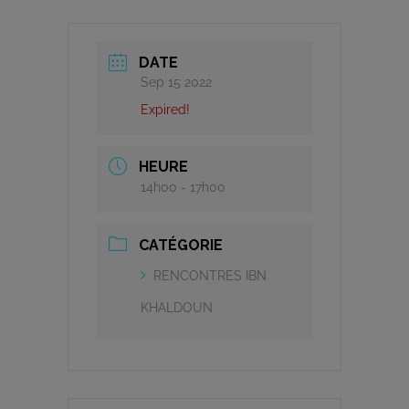
DATE
Sep 15 2022
Expired!
HEURE
14h00 - 17h00
CATÉGORIE
RENCONTRES IBN
KHALDOUN