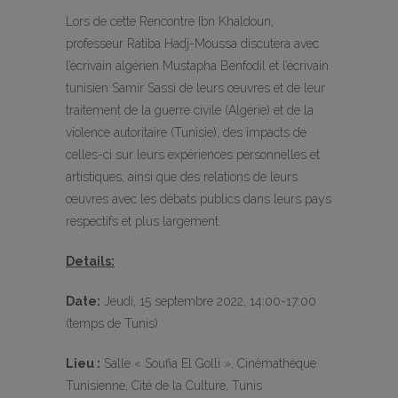
Lors de cette Rencontre Ibn Khaldoun,
professeur Ratiba Hadj-Moussa discutera avec
l’écrivain algérien Mustapha Benfodil et l’écrivain
tunisien Samir Sassi de leurs œuvres et de leur
traitement de la guerre civile (Algérie) et de la
violence autoritaire (Tunisie), des impacts de
celles-ci sur leurs expériences personnelles et
artistiques, ainsi que des relations de leurs
œuvres avec les débats publics dans leurs pays
respectifs et plus largement.
Details:
Date:
Jeudi, 15 septembre 2022, 14:00-17:00
(temps de Tunis)
Lieu :
Salle « Soufia El Golli », Cinémathèque
Tunisienne, Cité de la Culture, Tunis