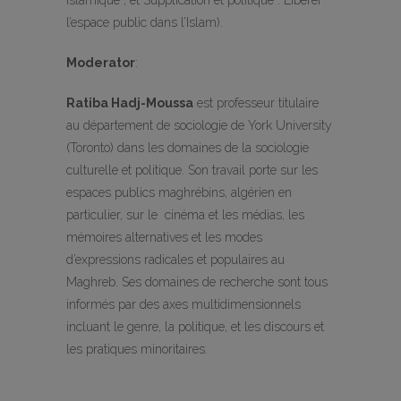
islamique ; et Supplication et politique : Libérer
l’espace public dans l’Islam).
Moderator
:
Ratiba Hadj-Moussa
est professeur titulaire
au département de sociologie de York University
(Toronto) dans les domaines de la sociologie
culturelle et politique. Son travail porte sur les
espaces publics maghrébins, algérien en
particulier, sur le cinéma et les médias, les
mémoires alternatives et les modes
d’expressions radicales et populaires au
Maghreb. Ses domaines de recherche sont tous
informés par des axes multidimensionnels
incluant le genre, la politique, et les discours et
les pratiques minoritaires.