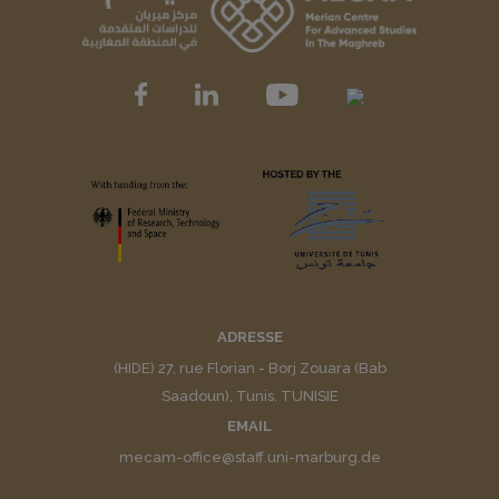
ADRESSE
(HIDE) 27, rue Florian - Borj Zouara (Bab
Saadoun), Tunis. TUNISIE
EMAIL
mecam-office@staff.uni-marburg.de