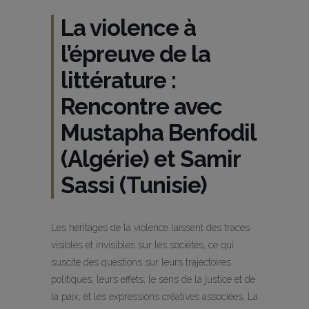
La violence à
l’épreuve de la
littérature :
Rencontre avec
Mustapha Benfodil
(Algérie) et Samir
Sassi (Tunisie)
Les héritages de la violence laissent des traces
visibles et invisibles sur les sociétés, ce qui
suscite des questions sur leurs trajectoires
politiques, leurs effets, le sens de la justice et de
la paix, et les expressions créatives associées. La