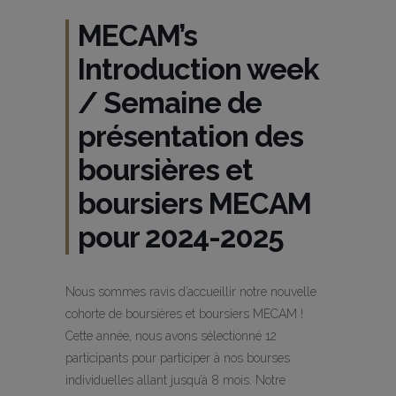
MECAM’s
Introduction week
/ Semaine de
présentation des
boursières et
boursiers MECAM
pour 2024-2025
Nous sommes ravis d’accueillir notre nouvelle
cohorte de boursières et boursiers MECAM !
Cette année, nous avons sélectionné 12
participants pour participer à nos bourses
individuelles allant jusqu’à 8 mois. Notre