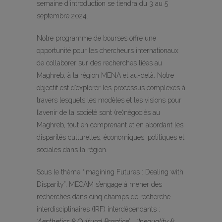
semaine d’introduction se tiendra du 3 au 5
septembre 2024.
Notre programme de bourses offre une
opportunité pour les chercheurs internationaux
de collaborer sur des recherches liées au
Maghreb, à la région MENA et au-delà. Notre
objectif est d’explorer les processus complexes à
travers lesquels les modèles et les visions pour
l’avenir de la société sont (re)négociés au
Maghreb, tout en comprenant et en abordant les
disparités culturelles, économiques, politiques et
sociales dans la région.
Sous le thème “Imagining Futures : Dealing with
Disparity”, MECAM s’engage à mener des
recherches dans cinq champs de recherche
interdisciplinaires (IRF) interdépendants :
‘Aesthetics & Cultural Practice’
,
‘Inequality &