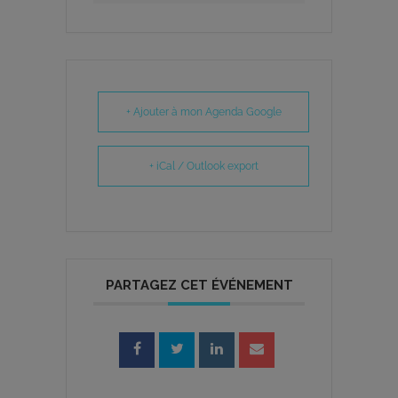
+ Ajouter à mon Agenda Google
+ iCal / Outlook export
PARTAGEZ CET ÉVÉNEMENT