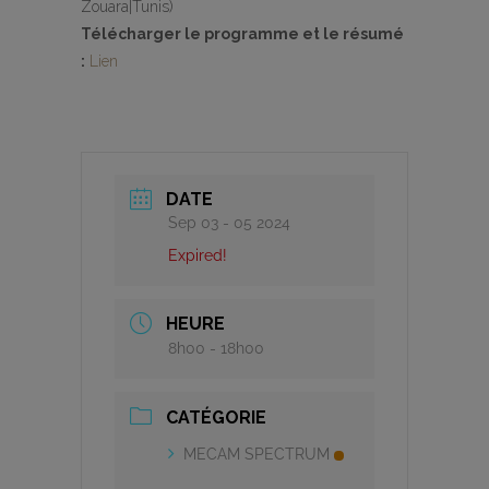
Zouara|Tunis)
Télécharger le programme et le résumé
:
Lien
DATE
Sep 03 - 05 2024
Expired!
HEURE
8h00 - 18h00
CATÉGORIE
MECAM SPECTRUM