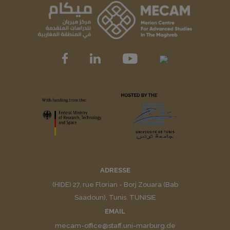
ADRESSE
(HIDE) 27, rue Florian - Borj Zouara (Bab
Saadoun), Tunis. TUNISIE
EMAIL
mecam-office@staff.uni-marburg.de