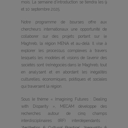
mois. La semaine d’introduction se tiendra les 9
et 10 septembre 2025.
Notre programme de bourses offre aux
chercheurs internationaux une opportunité de
collaborer sur des projets portant sur le
Maghreb, la région MENA et au-delà. Il vise à
explorer les processus complexes à travers
lesquels les modèles et visions de l’avenir des
sociétés sont (re)négociés dans le Maghreb, tout
en analysant et en abordant les inégalités
culturelles, économiques, politiques et sociales
qui traversent la région.
Sous le thème « Imagining Futures : Dealing
with Disparity », MECAM développe des
recherches autour de cinq champs
interdisciplinaires (IRF) interdépendants :
‘Aesthetics & Cultural Practice’
,
‘Inequality &