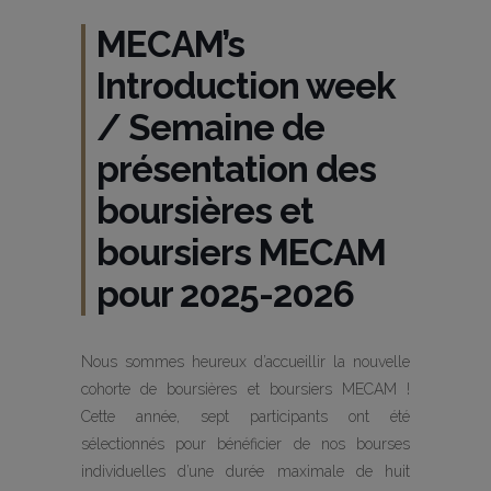
MECAM’s
Introduction week
/ Semaine de
présentation des
boursières et
boursiers MECAM
pour 2025-2026
Nous sommes heureux d’accueillir la nouvelle
cohorte de boursières et boursiers MECAM !
Cette année, sept participants ont été
sélectionnés pour bénéficier de nos bourses
individuelles d’une durée maximale de huit