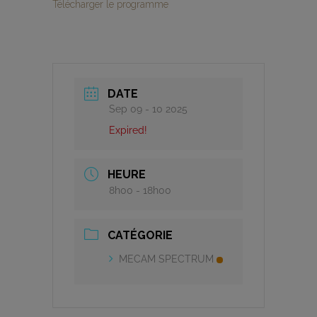
Télécharger le programme
DATE
Sep 09 - 10 2025
Expired!
HEURE
8h00 - 18h00
CATÉGORIE
MECAM SPECTRUM