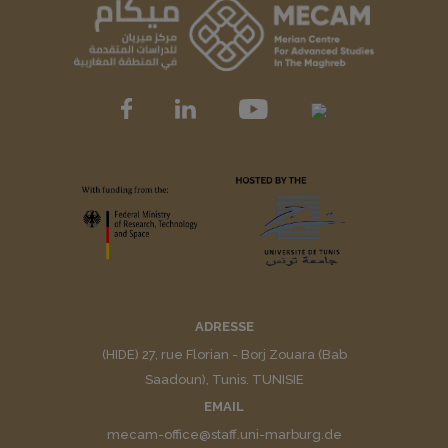
ADRESSE
(HIDE) 27, rue Florian - Borj Zouara (Bab
Saadoun), Tunis. TUNISIE
EMAIL
mecam-office@staff.uni-marburg.de