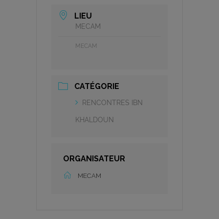
LIEU
MECAM
MECAM
CATÉGORIE
RENCONTRES IBN
KHALDOUN
ORGANISATEUR
MECAM