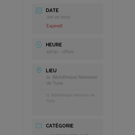
DATE
Jan 20 2023
Expired!
HEURE
15h30 - 17h00
LIEU
la Bibliothèque Nationale
de Tunis
la Bibliothèque Nationale de
Tunis
CATÉGORIE