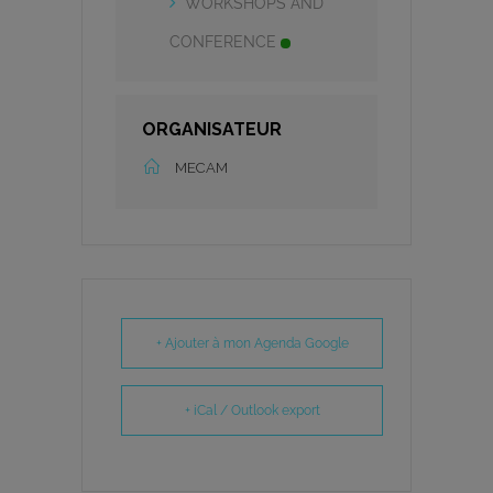
WORKSHOPS AND
CONFERENCE
ORGANISATEUR
MECAM
+ Ajouter à mon Agenda Google
+ iCal / Outlook export