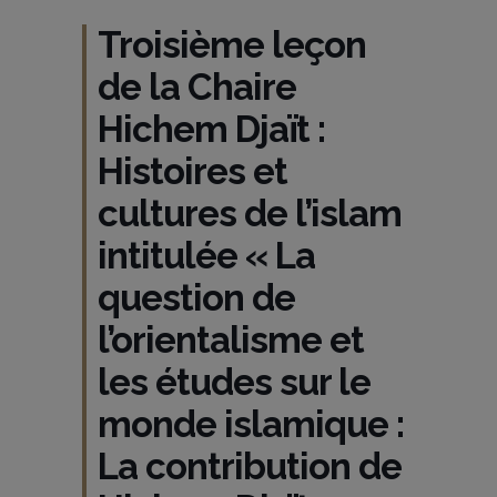
Troisième leçon
de la Chaire
Hichem Djaït :
Histoires et
cultures de l’islam
intitulée « La
question de
l’orientalisme et
les études sur le
monde islamique :
La contribution de