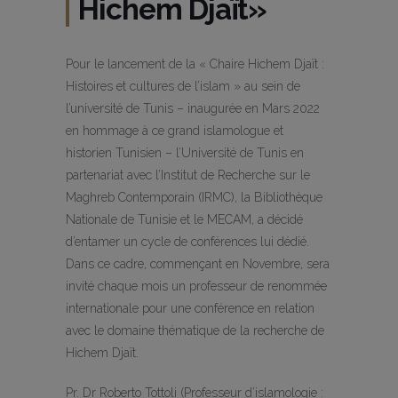
Hichem Djaït»
Pour le lancement de la « Chaire Hichem Djaït :
Histoires et cultures de l’islam » au sein de
l’université de Tunis – inaugurée en Mars 2022
en hommage à ce grand islamologue et
historien Tunisien – l’Université de Tunis en
partenariat avec l’Institut de Recherche sur le
Maghreb Contemporain (IRMC), la Bibliothèque
Nationale de Tunisie et le MECAM, a décidé
d’entamer un cycle de conférences lui dédié.
Dans ce cadre, commençant en Novembre, sera
invité chaque mois un professeur de renommée
internationale pour une conférence en relation
avec le domaine thématique de la recherche de
Hichem Djaït.
Pr. Dr Roberto Tottoli (Professeur d’islamologie :