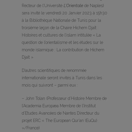
Recteur de l’Université
L’Orientale
de Naples)
sera invité le vendredi 20 Janvier 2023 à 15h30
à la Bibliothèque Nationale de Tunis pour la
troisième leçon de la Chaire Hichem Djaït :
Histoires et cultures de l’islam intitulée « La
question de l’orientalisme et les études sur le
monde islamique : La contribution de Hichem
Djaït »
D’autres scientifiques de renommée
internationale seront invités à Tunis dans les
mois qui suivront – parmi eux :
– John Tolan (Professeur d’Histoire Membre de
l’Academia Europæa Membre de l’Institut
d’Etudes Avancées de Nantes Directeur du
projet ERC « The European Qur’an (EuQu)
»/France)