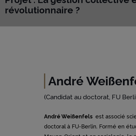
révolutionnaire ?
André Weißenf
(Candidat au doctorat, FU Ber
André Weißenfels
est associé sci
doctoral à FU-Berlin. Formé en ét