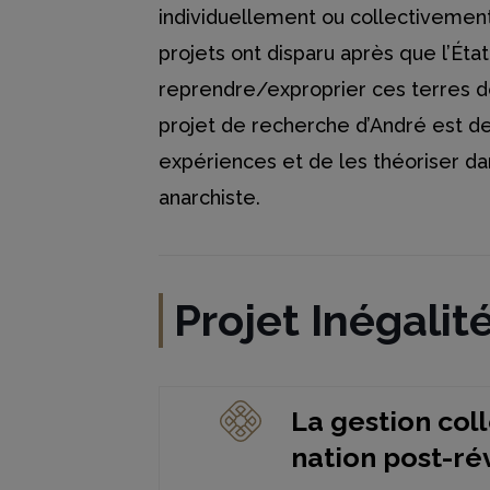
individuellement ou collectivemen
projets ont disparu après que l’Ét
reprendre/exproprier ces terres de
projet de recherche d’André est de
expériences et de les théoriser d
anarchiste.
Projet Inégalité
La gestion coll
nation post-ré