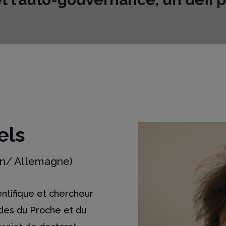
els
lin/ Allemagne)
entifique et chercheur
udes du Proche et du