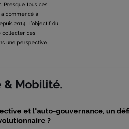
t. Presque tous ces
at a commencé à
puis 2014. L’objectif du
 collecter ces
ans une perspective
 & Mobilité.
ective et l'auto-gouvernance, un défi
volutionnaire ?