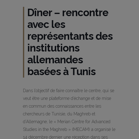
Dîner – rencontre
avec les
représentants des
institutions
allemandes
basées à Tunis
Dans l’objectif de faire connaître le centre, qui se
veut être une plateforme d’échange et de mise
en commun des connaissances entre les
chercheurs de Tunisie, du Maghreb et
d’Allemagne, le « Merian Centre for Advanced
Studies in the Maghreb » (MECAM) a organisé le
14 décembre dernier une réception dans ses