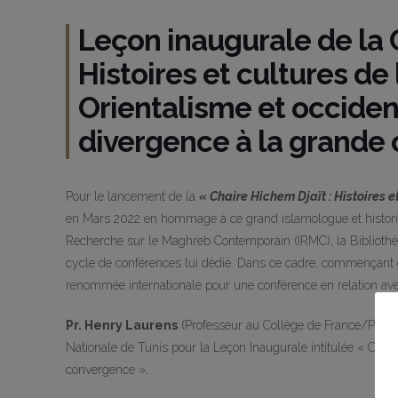
Leçon inaugurale de la C
Histoires et cultures de 
Orientalisme et occiden
divergence à la grande
Pour le lancement de la
« Chaire Hichem Djaït : Histoires et
en Mars 2022 en hommage à ce grand islamologue et historien 
Recherche sur le Maghreb Contemporain (IRMC), la Bibliothè
cycle de conférences lui dédié. Dans ce cadre, commençant
renommée internationale pour une conférence en relation av
Pr. Henry Laurens
(Professeur au Collège de France/Paris,
Nationale de Tunis pour la Leçon Inaugurale intitulée « Orie
convergence ».