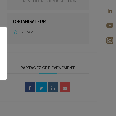
RENCONTRES IBN KHALDOUN
ORGANISATEUR
MECAM
PARTAGEZ CET ÉVÉNEMENT