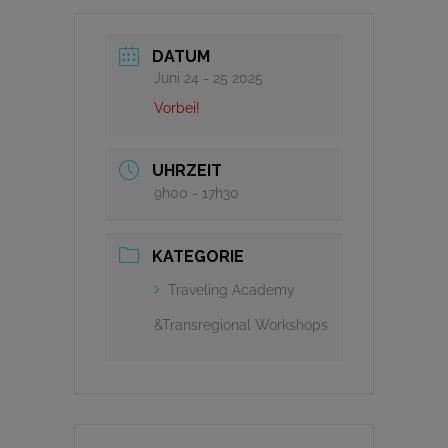
DATUM
Juni 24 - 25 2025
Vorbei!
UHRZEIT
9h00 - 17h30
KATEGORIE
Traveling Academy
&Transregional Workshops