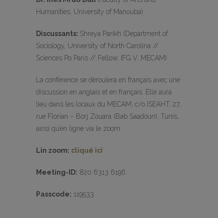
Humanities, University of Manouba)
Discussants:
Shreya Parikh (Department of
Sociology, University of North Carolina //
Sciences Po Paris // Fellow, IFG V, MECAM)
La conférence se déroulera en français avec une
discussion en anglais et en français. Elle aura
lieu dans les locaux du MECAM, c/o ISEAHT, 27,
rue Florian – Borj Zouara (Bab Saadoun), Tunis,
ainsi qu’en ligne via le zoom :
Lin zoom:
cliqué ici
Meeting-ID:
820 6313 6196
Passcode:
119533