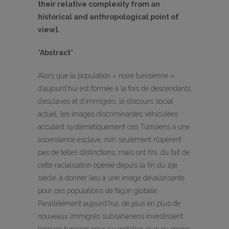
their relative complexity from an
historical and anthropological point of
view].
*Abstract*
Alors que la population « noire tunisienne »
d’aujourd’hui est formée à la fois de descendants
d’esclaves et d’immigrés, le discours social
actuel, les images discriminantes véhiculées
acculant systématiquement ces Tunisiens à une
ascendance esclave, non seulement n’opèrent
pas de telles distinctions, mais ont fini, du fait de
cette racialisation opérée depuis la fin du 19e
siècle, à donner lieu à une image dévalorisante
pour ces populations de façon globale.
Parallèlement aujourd’hui, de plus en plus de
nouveaux immigrés subsahariens investissent