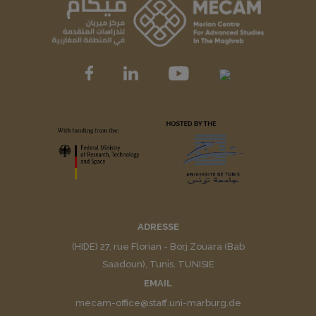
ADRESSE
(HIDE) 27, rue Florian - Borj Zouara (Bab
Saadoun), Tunis. TUNISIE
EMAIL
mecam-office@staff.uni-marburg.de