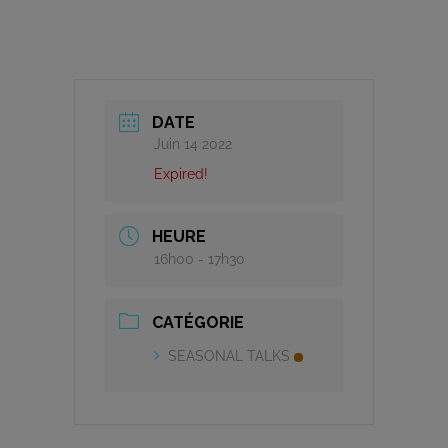
DATE
Juin 14 2022
Expired!
HEURE
16h00 - 17h30
CATÉGORIE
SEASONAL TALKS