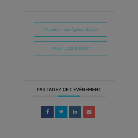
+ Ajouter à mon Agenda Google
+ iCal / Outlook export
PARTAGEZ CET ÉVÉNEMENT