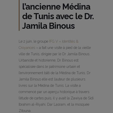
l’ancienne Médina
de Tunis avec le Dr.
Jamila Binous
Le 2 juin, le groupe
IFG V « Identités &
Croyances »
a fait une visite à pied de la vieille
ville de Tunis, dirigée par le Dr Jamila Binous.
Urbaniste et historienne, Dr Binous est
spécialisée dans le patrimoine urbain et
l’environnement bâti de la Médina de Tunis. Dr
Jamila Binous elle est l’auteur de plusieurs
livres sur la Médina de Tunis. La visite a
commencé par un aperçu historique à travers
l’étude de cartes puis, il y avait la Zawiya de Sidi
Ibrahim al-Riyahi, Dar Lasram, et la mosquée
Zitouna.