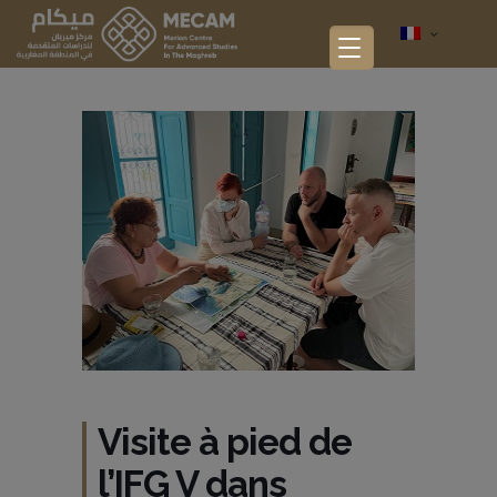
Visite à pied de
l’IFG V dans