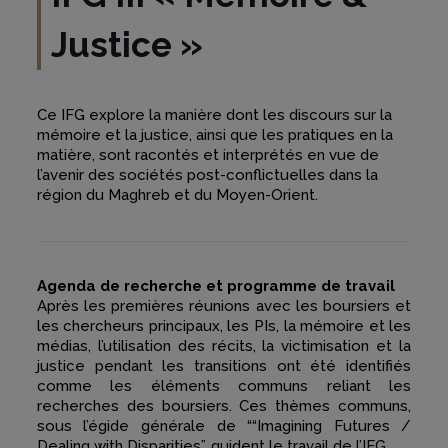
Justice
»
Ce IFG explore la manière dont les discours sur la
mémoire et la justice, ainsi que les pratiques en la
matière, sont racontés et interprétés en vue de
l’avenir des sociétés post-conflictuelles dans la
région du Maghreb et du Moyen-Orient.
Agenda de recherche et programme de travail
Après les premières réunions avec les boursiers et
les chercheurs principaux, les PIs, la mémoire et les
médias, l’utilisation des récits, la victimisation et la
justice pendant les transitions ont été identifiés
comme les éléments communs reliant les
recherches des boursiers. Ces thèmes communs,
sous l’égide générale de ““Imagining Futures /
Dealing with Disparities”, guident le travail de l’IFG.