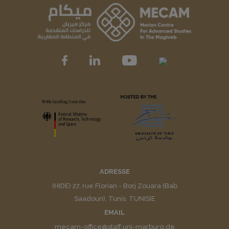
ADRESSE
(HIDE) 27, rue Florian - Borj Zouara (Bab
Saadoun), Tunis. TUNISIE
EMAIL
mecam-office@staff.uni-marburg.de