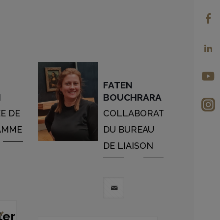
FATEN
I
BOUCHRARA
E DE
COLLABORATRICE
AMME
DU BUREAU
DE LIAISON
ter