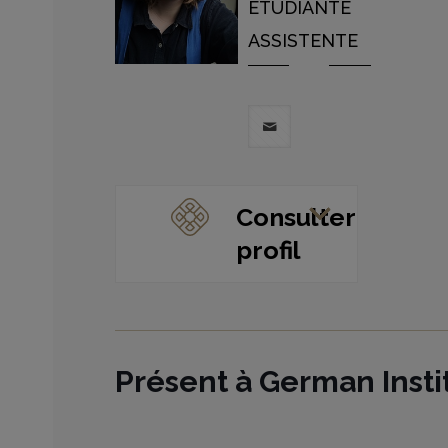
ÉTUDIANTE
ASSISTENTE
Consulter
profil
Présent à German Insti