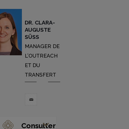
DR. CLARA-
AUGUSTE
SÜSS
MANAGER DE
L’OUTREACH
ET DU
TRANSFERT
Consulter