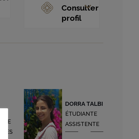
Consulter
profil
DORRA TALBI
NN
ÉTUDIANTE
AIRE
ASSISTENTE
GUES