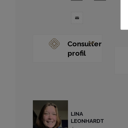
Consulter
profil
LINA
LEONHARDT