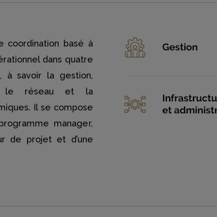
 coordination basé à
érationnel dans quatre
 à savoir la gestion,
ion, le réseau et la
émiques. Il se compose
n programme manager,
ur de projet et d’une