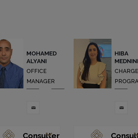
MOHAMED
HIBA
ALYANI
MEDNIN
OFFICE
CHARGE
MANAGER
PROGR
Consulter
Consul