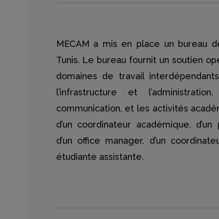
MECAM a mis en place un bureau de
Tunis. Le bureau fournit un soutien op
domaines de travail interdépendants,
l’infrastructure et l’administrat
communication, et les activités acad
d’un coordinateur académique, d’u
d’un office manager, d’un coordinate
étudiante assistante.