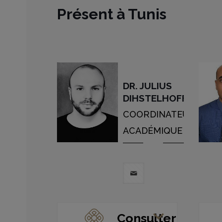
Présent à Tunis
DR. JULIUS
DIHSTELHOFF
COORDINATEUR
ACADÉMIQUE
Consulter