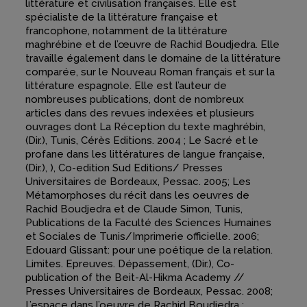
littérature et civilisation françaises. Elle est
spécialiste de la littérature française et
francophone, notamment de la littérature
maghrébine et de l’œuvre de Rachid Boudjedra. Elle
travaille également dans le domaine de la littérature
comparée, sur le Nouveau Roman français et sur la
littérature espagnole. Elle est l’auteur de
nombreuses publications, dont de nombreux
articles dans des revues indexées et plusieurs
ouvrages dont La Réception du texte maghrébin,
(Dir.), Tunis, Cérès Editions. 2004 ; Le Sacré et le
profane dans les littératures de langue française,
(Dir.), ), Co-edition Sud Editions/ Presses
Universitaires de Bordeaux, Pessac. 2005; Les
Métamorphoses du récit dans les oeuvres de
Rachid Boudjedra et de Claude Simon, Tunis,
Publications de la Faculté des Sciences Humaines
et Sociales de Tunis/Imprimerie officielle. 2006;
Edouard Glissant: pour une poétique de la relation.
Limites. Epreuves. Dépassement, (Dir.), Co-
publication of the Beit-Al-Hikma Academy //
Presses Universitaires de Bordeaux, Pessac. 2008;
L’espace dans l’oeuvre de Rachid Boudjedra :