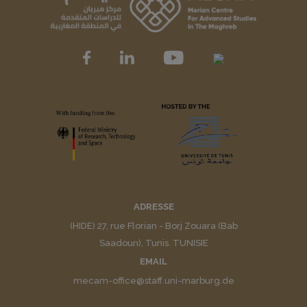
ADRESSE
(HIDE) 27, rue Florian - Borj Zouara (Bab
Saadoun), Tunis. TUNISIE
EMAIL
mecam-office@staff.uni-marburg.de