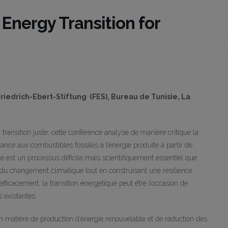
 Energy Transition for
Friedrich-Ebert-Stiftung
(FES), Bureau de Tunisie
, La
a transition juste, cette conférence analyse de manière critique la
ance aux combustibles fossiles à l’énergie produite à partir de
e est un processus difficile mais scientifiquement essentiel que
 du changement climatique tout en construisant une résilience
fficacement, la transition énergétique peut être l’occasion de
s existantes.
en matière de production d’énergie renouvelable et de réduction des