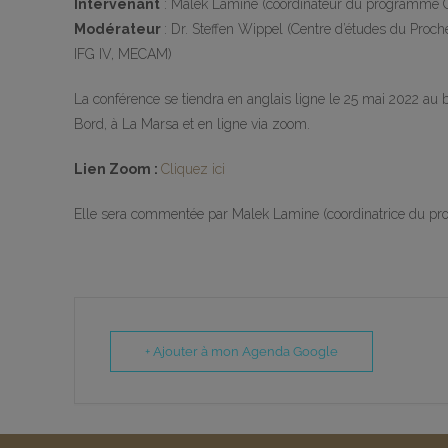
Intervenant
: Malek Lamine (coordinateur du programme Cli
Modérateur
: Dr. Steffen Wippel (Centre d’études du Proch
IFG IV, MECAM)
La conférence se tiendra en anglais ligne le 25 mai 2022 au 
Bord, à La Marsa et en ligne via zoom.
Lien Zoom :
Cliquez ici
Elle sera commentée par Malek Lamine (coordinatrice du prog
+ Ajouter à mon Agenda Google