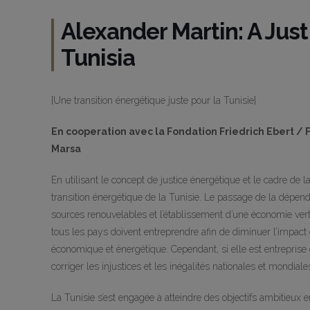
Alexander Martin: A Just
Tunisia
[Une transition énergétique juste pour la Tunisie]
En cooperation avec la Fondation Friedrich Ebert / 
Marsa
En utilisant le concept de justice énergétique et le cadre de l
transition énergétique de la Tunisie. Le passage de la dépend
sources renouvelables et l’établissement d’une économie vert
tous les pays doivent entreprendre afin de diminuer l’impact
économique et énergétique. Cependant, si elle est entreprise e
corriger les injustices et les inégalités nationales et mondiale
La Tunisie s’est engagée à atteindre des objectifs ambitieux 