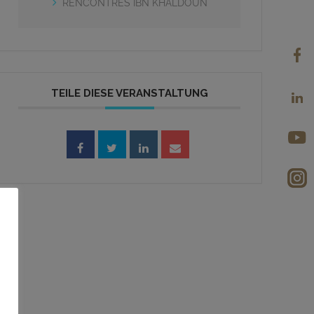
RENCONTRES IBN KHALDOUN
TEILE DIESE VERANSTALTUNG