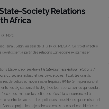
State-Society Relations
th Africa
e du Nord]
ed Ismail Sabry au sein de l’IFG IV du MECAM. Ce projet effectue
 développent à partir des relations Etat-société existantes en
ions État-entreprises-travail (
state-business-labour relations
/
eurs du secteur industriel des pays étudiés : l’État, les grands
naires de petites et moyennes entreprises (PME) (entrepreneurs) et
ents, les législations et le degré de leur application, ce qui conduit
L’accent est mis sur les politiques liées à la concurrence et à la
entiels entre les acteurs. Les politiques industrielles qui en résultent
s. Dans le projet, les trajectoires de croissance sont considérées en