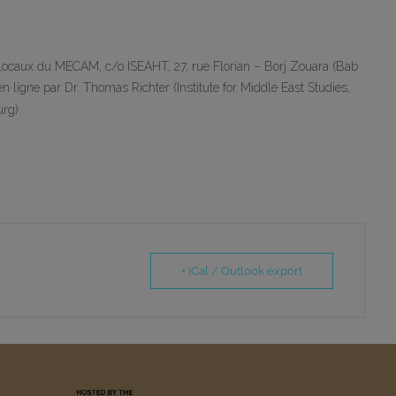
 locaux du MECAM, c/o ISEAHT, 27, rue Florian – Borj Zouara (Bab
 ligne par Dr. Thomas Richter (Institute for Middle East Studies,
rg).
+ iCal / Outlook export