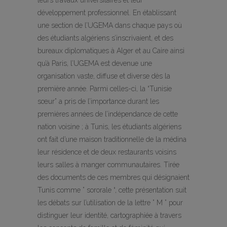
leurs travaux universitaires et leur
développement professionnel. En établissant
une section de l’UGEMA dans chaque pays où
des étudiants algériens s’inscrivaient, et des
bureaux diplomatiques à Alger et au Caire ainsi
qu’à Paris, l’UGEMA est devenue une
organisation vaste, diffuse et diverse dès la
première année. Parmi celles-ci, la “Tunisie
sœur” a pris de l’importance durant les
premières années de l’indépendance de cette
nation voisine ; à Tunis, les étudiants algériens
ont fait d’une maison traditionnelle de la médina
leur résidence et de deux restaurants voisins
leurs salles à manger communautaires. Tirée
des documents de ces membres qui désignaient
Tunis comme ” sororale “, cette présentation suit
les débats sur l’utilisation de la lettre ” M ” pour
distinguer leur identité, cartographiée à travers