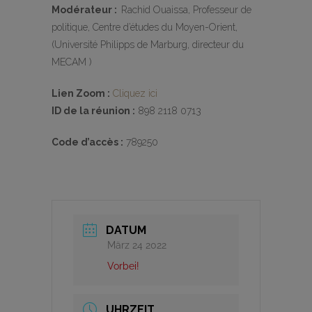
Modérateur :
Rachid Ouaissa, Professeur de
politique, Centre d’études du Moyen-Orient,
(Université Philipps de Marburg, directeur du
MECAM )
Lien Zoom :
Cliquez ici
ID de la réunion :
898 2118 0713
Code d’accès :
789250
DATUM
März 24 2022
Vorbei!
UHRZEIT